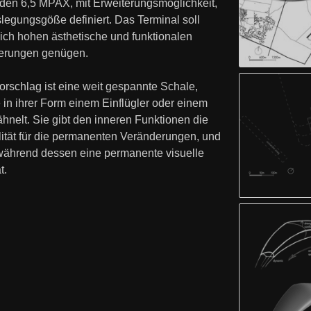
den 6,5 MPAX, mit Erweiterungsmöglichkeit,
slegungsgöße definiert. Das Terminal soll
lich hohen ästhetische und funktionalen
erungen genügen.
orschlag ist eine weit gespannte Schale,
 in ihrer Form einem Einflügler oder einem
hnelt. Sie gibt den inneren Funktionen die
ilität für die permanenten Veränderungen, und
t während dessen eine permanente visuelle
t.