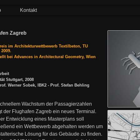
o
Kontakt
afen Zagreb
reis im Architekturwettbewerb Textilbeton, TU
 2009.
ellt bei Advances in Architectural Geometry, Wien
rbeit
tät Stuttgart, 2008
rof. Werner Sobek, IBK2 - Prof. Stefan Behling
chnellem Wachstum der Passagierzahlen
gt der Flughafen Zagreb ein neues Terminal.
er Entwicklung eines Masterplans soll
ießend ein Wettbewerb abgehalten werden um
stalterische Lösung für das Gebäude zu finden.