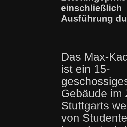
einschließlich
Ausführung du
Das Max-Ka
ist ein 15-
geschossige
Gebäude im 
Stuttgarts w
von Student