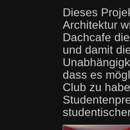
Dieses Projek
Architektur w
Dachcafe die
und damit di
Unabhängigkei
dass es mögli
Club zu habe
Studentenprei
studentischer