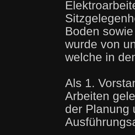
Elektroarbeit
Sitzgelegenhe
Boden sowie 
wurde von un
welche in de
Als 1. Vorst
Arbeiten gele
der Planung 
Ausführungsa