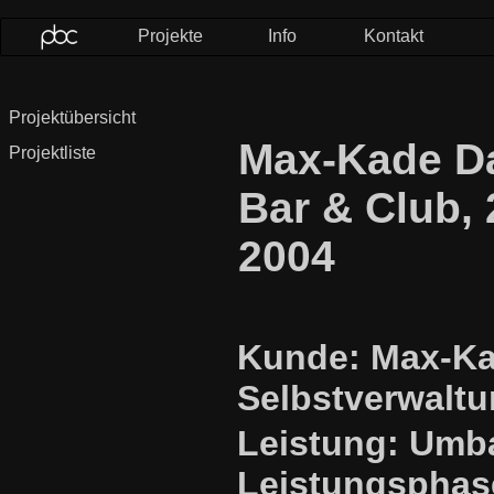
Projekte
Info
Kontakt
Projektübersicht
Max-Kade D
Projektliste
Bar & Club, 
2004
Kunde: Max-K
Selbstverwalt
Leistung: Umba
Leistungsphas