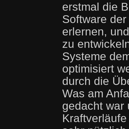
erstmal die 
Software der 
erlernen, un
zu entwickel
Systeme dem 
optimisiert 
durch die Üb
Was am Anfa
gedacht war 
Kraftverläufe