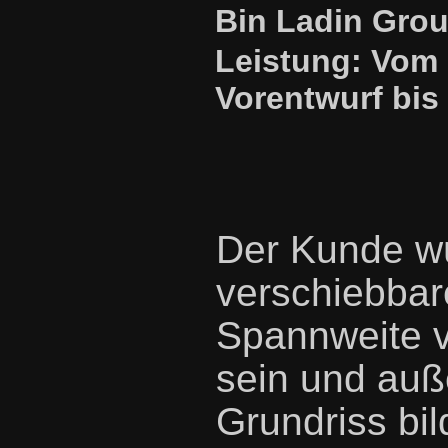
Bin Ladin Gro
Leistung: Vom
Vorentwurf bis
Der Kunde wü
verschiebbar
Spannweite v
sein und auß
Grundriss bi