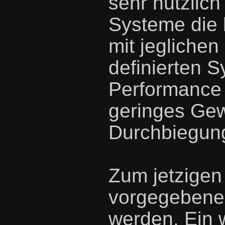
sehr nützlic
Systeme die 
mit jegliche
definierten 
Performance 
geringes Gew
Durchbiegun
Zum jetzigen
vorgegebene 
werden. Ein w