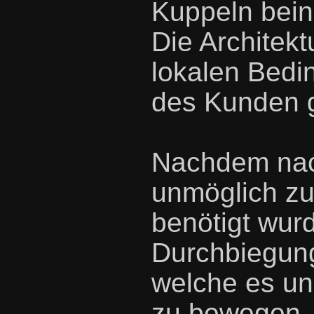
Kuppeln beinh
Die Architek
lokalen Bed
des Kunden g
Nachdem nac
unmöglich zu
benötigt wurd
Durchbiegun
welche es un
zu bewegen, 