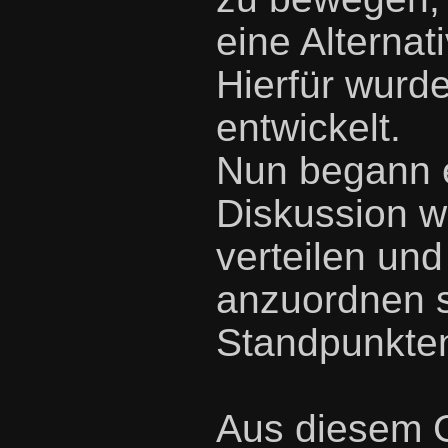
eine Alterna
Hierfür wurd
entwickelt.
Nun begann e
Diskussion wi
verteilen un
anzuordnen s
Standpunkte
Aus diesem 