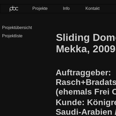
Projekte
Info
Kontakt
Projektübersicht
Sliding Dom
Projektliste
Mekka, 2009
Auftraggeber:
Rasch+Bradat
(ehemals Frei 
Kunde: Königr
Saudi-Arabien 