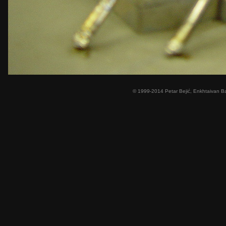
© 1999-2014 Petar Bejić, Enkhtaivan Ba