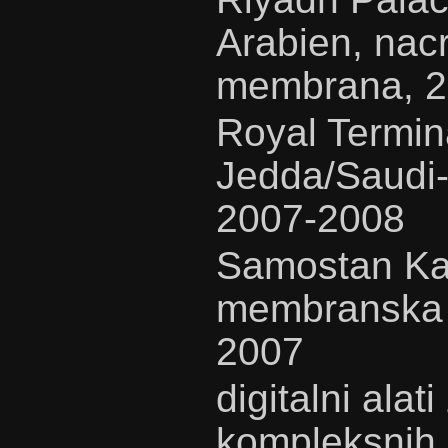
Arabien, nac
membrana, 
Royal Termin
Jedda/Saudi-
2007-2008
Samostan Kar
membranska g
2007
digitalni alat
kompleksnih 