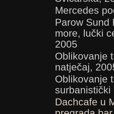
Mercedes pod
Parow Sund M
more, lučki 
2005
Oblikovanje t
natječaj, 200
Oblikovanje t
surbanistički
Dachcafe u M
pregrada bar 