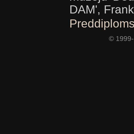
DAM', Frank
Preddiploms
© 1999-