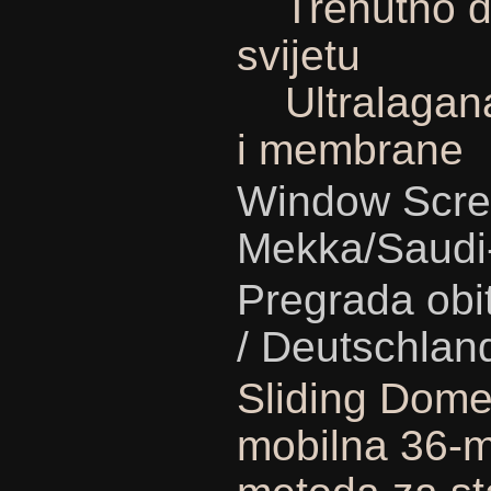
Trenutno dr
svijetu
Ultralagana 
i membrane
Window Scre
Mekka/Saudi
Pregrada obi
/ Deutschlan
Sliding Dome
mobilna 36-m 