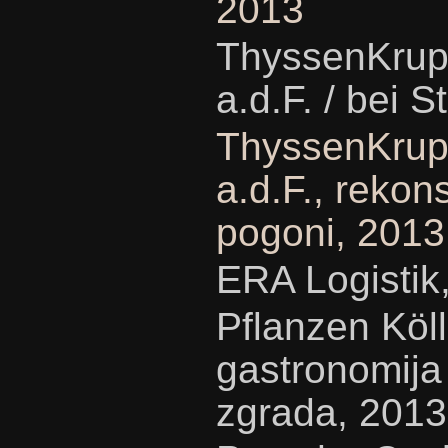
2013
ThyssenKrup
a.d.F. / bei S
ThyssenKrup
a.d.F., rekons
pogoni, 2013
ERA Logistik,
Pflanzen Köll
gastronomija
zgrada, 2013